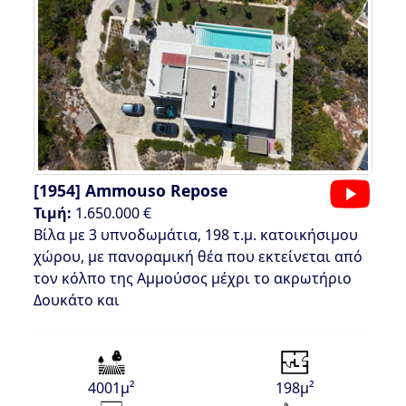
[1954]
Ammouso Repose
Τιμή:
1.650.000 €
Βίλα με 3 υπνοδωμάτια, 198 τ.μ. κατοικήσιμου
χώρου, με πανοραμική θέα που εκτείνεται από
τον κόλπο της Αμμούσος μέχρι το ακρωτήριο
Δουκάτο και
4001μ²
198μ²