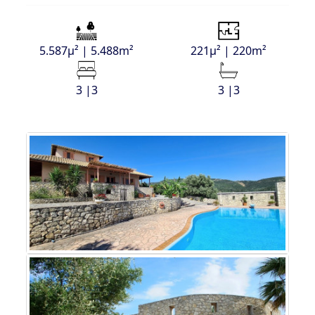
5.587μ² | 5.488m²
221μ² | 220m²
3 |3
3 |3