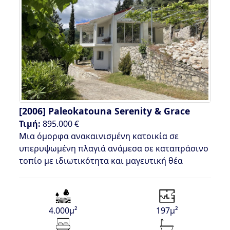
[2006]
Paleokatouna Serenity & Grace
Τιμή:
895.000 €
Μια όμορφα ανακαινισμένη κατοικία σε
υπερυψωμένη πλαγιά ανάμεσα σε καταπράσινο
τοπίο με ιδιωτικότητα και μαγευτική θέα
4.000μ²
197μ²