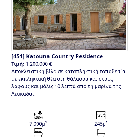
[451]
Katouna Country Residence
Τιμή:
1.200.000 €
Αποκλειστική βίλα σε καταπληκτική τοποθεσία
με εκπληκτική θέα στη θάλασσα και στους
λόφους και μόλις 10 λεπτά από τη μαρίνα της
Λευκάδας
7.000μ²
245μ²