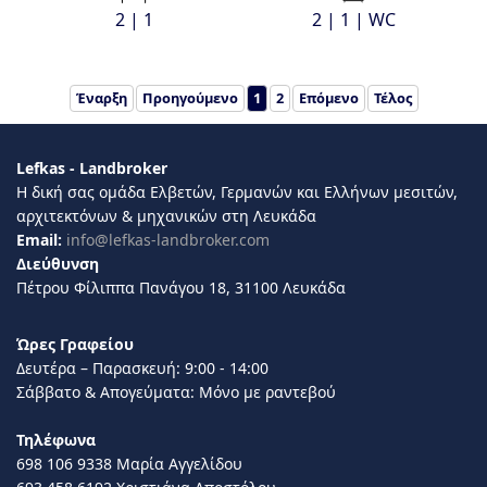
2 | 1
2 | 1 | WC
Έναρξη
Προηγούμενο
1
2
Επόμενο
Τέλος
Lefkas - Landbroker
Η δική σας ομάδα Ελβετών, Γερμανών και Ελλήνων μεσιτών,
αρχιτεκτόνων & μηχανικών στη Λευκάδα
Email:
info@lefkas-landbroker.com
Διεύθυνση
Πέτρου Φίλιππα Πανάγου 18, 31100 Λευκάδα
Ώρες Γραφείου
Δευτέρα – Παρασκευή: 9:00 - 14:00
Σάββατο & Απογεύματα: Μόνο με ραντεβού
Τηλέφωνα
698 106 9338 Μαρία Αγγελίδου