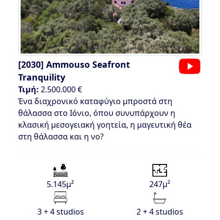
[2030]
Ammouso Seafront
Tranquility
Τιμή:
2.500.000 €
Ένα διαχρονικό καταφύγιο μπροστά στη
θάλασσα στο Ιόνιο, όπου συνυπάρχουν η
κλασική μεσογειακή γοητεία, η μαγευτική θέα
στη θάλασσα και η νο?
5.145μ²
247μ²
3 + 4 studios
2 + 4 studios