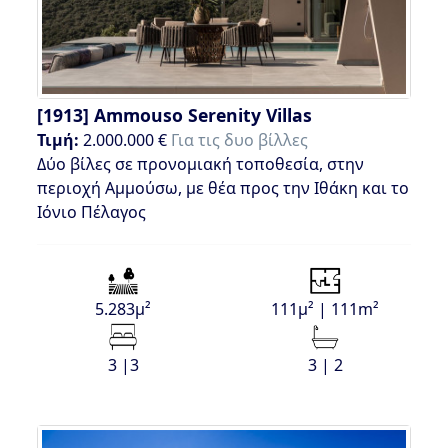
[1913]
Ammouso Serenity Villas
Τιμή:
2.000.000 €
Για τις δυο βίλλες
Δύο βίλες σε προνομιακή τοποθεσία, στην
περιοχή Αμμούσω, με θέα προς την Ιθάκη και το
Ιόνιο Πέλαγος
5.283μ²
111μ² | 111m²
3 |3
3 | 2