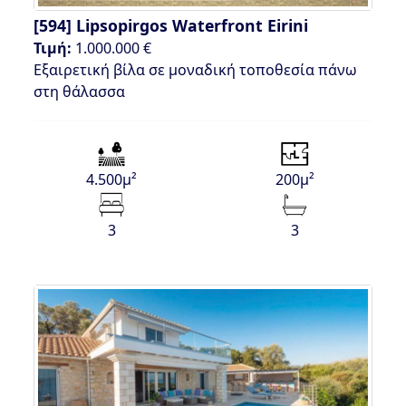
[594]
Lipsopirgos Waterfront Eirini
Τιμή:
1.000.000 €
Εξαιρετική βίλα σε μοναδική τοποθεσία πάνω
στη θάλασσα
4.500μ²
200μ²
3
3