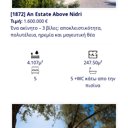
[1872]
An Estate Above Nidri
Τιμή:
1.600.000 €
Ένα ακίνητο – 3 βίλες: αποκλειστικότητα,
πολυτέλεια, ηρεμία και μαγευτική θέα
4.107μ²
247.50μ²
5
5 +WC κάτω απο την
πισίνα