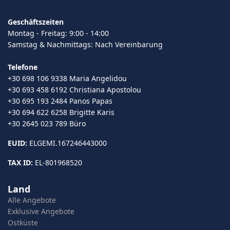
Geschäftszeiten
Montag - Freitag: 9:00 - 14:00
Samstag & Nachmittags: Nach Vereinbarung
Telefone
+30 698 106 9338 Maria Angelidou
+30 693 458 6192 Christiana Apostolou
+30 695 193 2484 Panos Papas
+30 694 622 6258 Brigitte Karis
+30 2645 023 789 Büro
EUID:
ELGEMI.167246443000
TAX ID:
EL-801968520
Land
Alle Angebote
Exklusive Angebote
Ostküste