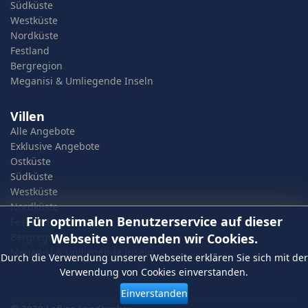
Südküste
Westküste
Nordküste
Festland
Bergregion
Meganisi & Umliegende Inseln
Villen
Alle Angebote
Exklusive Angebote
Ostküste
Südküste
Westküste
Nordküste
Für optimalen Benutzerservice auf dieser
Festland
Bergregion
Webseite verwenden wir Cookies.
Meganisi & Umliegende Inseln
Durch die Verwendung unserer Webseite erklären Sie sich mit der
Verwendung von Cookies einverstanden.
Einverstanden